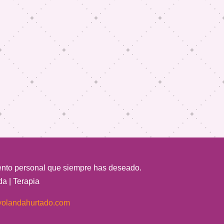
iento personal que siempre has deseado.
da | Terapia
yolandahurtado.com