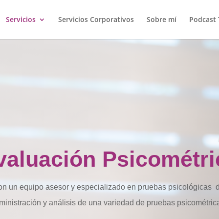
Servicios
Servicios Corporativos
Sobre mí
Podcast 
valuación Psicométri
n un equipo asesor y especializado en pruebas psicológicas d
ministración y análisis de una variedad de pruebas psicométric