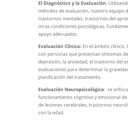
El Diagnóstico y la Evaluación
: Utilizan
métodos de evaluación, nuestro equipo d
trastornos mentales, trastornos del apren
otras condiciones psicológicas. Fundame
apoyo adecuados.
Evaluación Clínica:
En el ámbito clínico,
con personas que presentan síntomas de
depresión, la ansiedad, el trastorno del e
evaluaciones para determinar la gravedad
planificación del tratamiento.
Evaluación Neuropsicológica
: se enfoc
funcionamiento cognitivo y emocional de 
de lesiones cerebrales, trastornos neurol
con la edad.