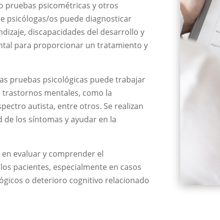
do pruebas psicométricas y otros
e psicólogas/os puede diagnosticar
dizaje, discapacidades del desarrollo y
ntal para proporcionar un tratamiento y
 las pruebas psicológicas puede trabajar
 trastornos mentales, como la
spectro autista, entre otros. Se realizan
 de los síntomas y ayudar en la
a en evaluar y comprender el
los pacientes, especialmente en casos
ógicos o deterioro cognitivo relacionado