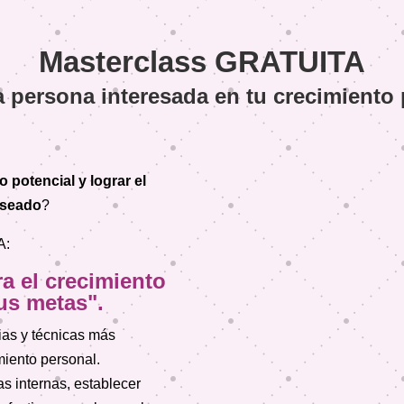
Masterclass GRATUITA
 persona interesada en tu crecimiento
 potencial y lograr el
eseado
?
A:
a el crecimiento
tus metas
".
gias y técnicas más
miento personal.
as internas, establecer