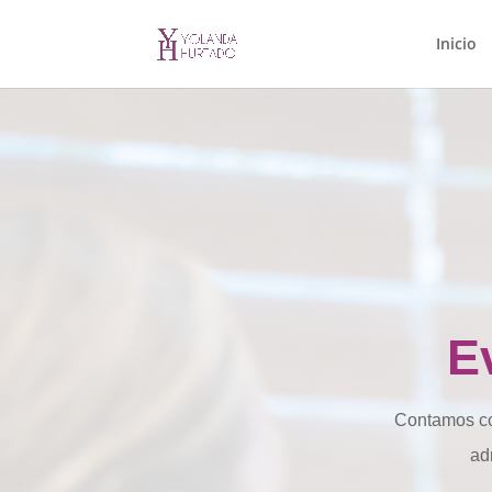
Inicio
E
Contamos co
ad