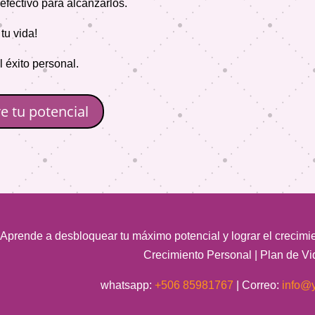
 efectivo para alcanzarlos.
tu vida!
l éxito personal.
e tu potencial
Aprende a desbloquear tu máximo potencial y lograr el crecim
Crecimiento Personal | Plan de Vi
whatsapp:
+506 85981767
| Correo:
info@