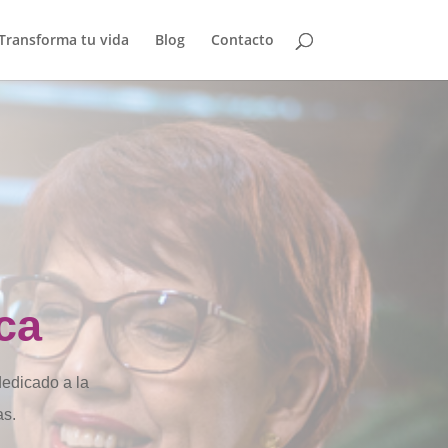
Transforma tu vida
Blog
Contacto
ca
edicado a la
as.