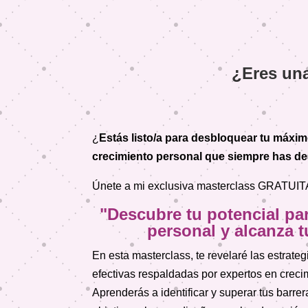
¿Eres una
¿
Estás listo/a para desbloquear tu máximo
crecimiento personal que siempre has d
Únete a mi exclusiva masterclass GRATUIT
"
Descubre tu potencial par
personal y alcanza 
En esta masterclass, te revelaré las estrate
efectivas respaldadas por expertos en creci
Aprenderás a identificar y superar tus barrer