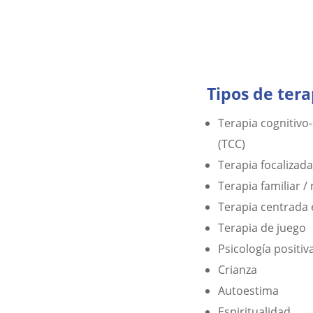
Tipos de tera
Terapia cognitivo
(TCC)
Terapia focalizad
Terapia familiar /
Terapia centrada 
Terapia de juego
Psicología positiv
Crianza
Autoestima
Espiritualidad