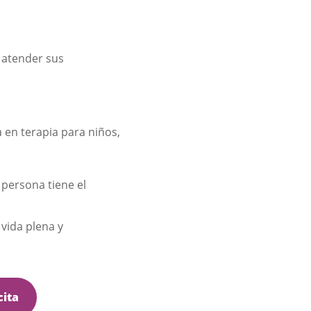
 atender sus
a en terapia para niños,
 persona tiene el
 vida plena y
cita