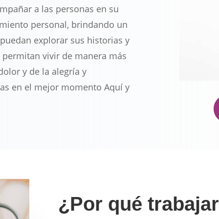
mpañar a las personas en su
imiento personal, brindando un
puedan explorar sus historias y
s permitan vivir de manera más
olor y de la alegría y
das en el mejor momento Aquí y
¿Por qué trabaja