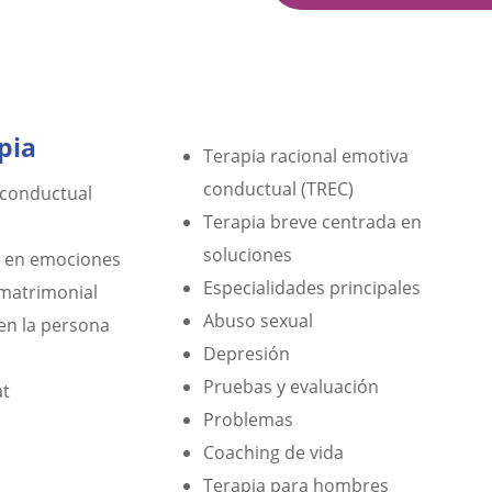
pia
Terapia racional emotiva
conductual (TREC)
-conductual
Terapia breve centrada en
soluciones
a en emociones
Especialidades principales
 matrimonial
Abuso sexual
en la persona
Depresión
Pruebas y evaluación
at
Problemas
Coaching de vida
Terapia para hombres