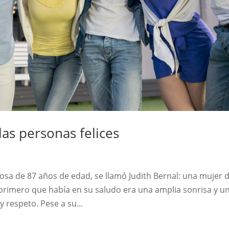
 las personas felices
giosa de 87 años de edad, se llamó Judith Bernal: una mujer 
 primero que había en su saludo era una amplia sonrisa y u
 respeto. Pese a su...