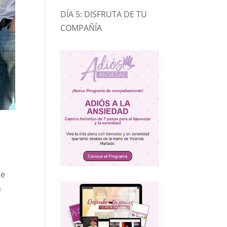
DÍA 5: DISFRUTA DE TU
COMPAÑÍA
de
n