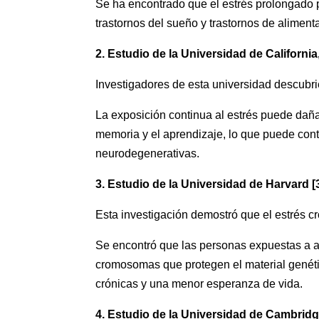
Se ha encontrado que el estrés prolongado 
trastornos del sueño y trastornos de aliment
2. Estudio de la Universidad de California,
Investigadores de esta universidad descubri
La exposición continua al estrés puede daña
memoria y el aprendizaje, lo que puede contr
neurodegenerativas.
3. Estudio de la Universidad de Harvard [3
Esta investigación demostró que el estrés cr
Se encontró que las personas expuestas a al
cromosomas que protegen el material genéti
crónicas y una menor esperanza de vida.
4. Estudio de la Universidad de Cambridge