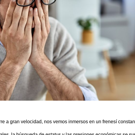
re a gran velocidad, nos vemos inmersos en un frenesí constan
orales, la búsqueda de estatus y las presiones económicas se s