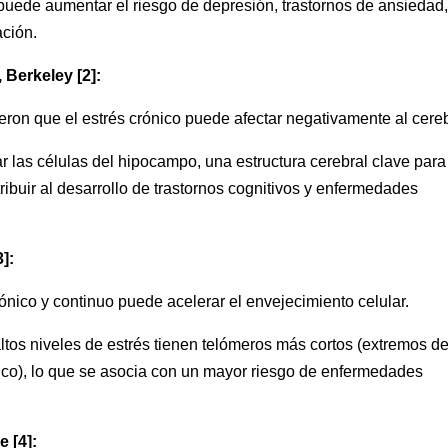
puede aumentar el riesgo de depresión, trastornos de ansiedad
ación.
 Berkeley [2]:
eron que el estrés crónico puede afectar negativamente al cere
r las células del hipocampo, una estructura cerebral clave para
ibuir al desarrollo de trastornos cognitivos y enfermedades
]:
ónico y continuo puede acelerar el envejecimiento celular.
tos niveles de estrés tienen telómeros más cortos (extremos de
co), lo que se asocia con un mayor riesgo de enfermedades
 [4]: