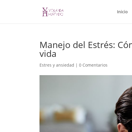
Inicio
Manejo del Estrés: Cóm
vida
Estres y ansiedad
|
0 Comentarios