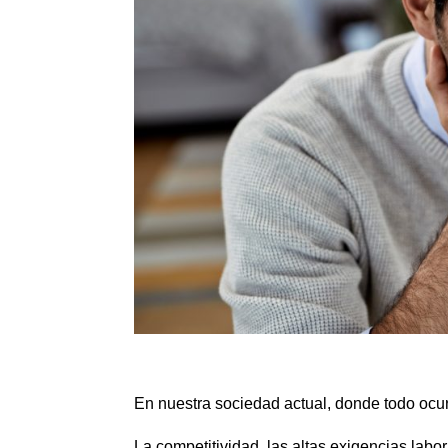
En nuestra sociedad actual, donde todo ocur
La competitividad, las altas exigencias lab