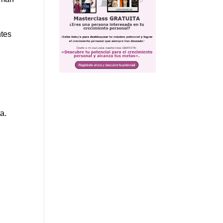
ntes
a.