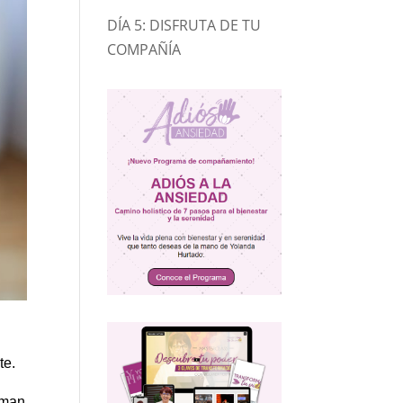
DÍA 5: DISFRUTA DE TU
COMPAÑÍA
te.
uman