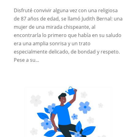
Disfruté convivir alguna vez con una religiosa
de 87 años de edad, se llamó Judith Bernal: una
mujer de una mirada chispeante, al
encontrarla lo primero que había en su saludo
era una amplia sonrisa y un trato
especialmente delicado, de bondad y respeto.
Pese a su...